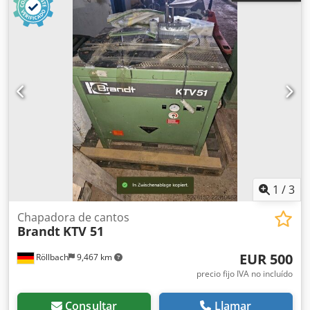
1
/
3
Chapadora de cantos
Brandt
KTV 51
EUR 500
Röllbach
9,467 km
precio fijo IVA no incluído
Consultar
Llamar