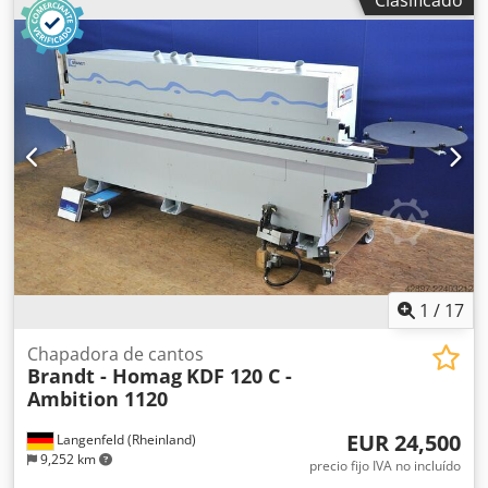
1
/
17
Chapadora de cantos
Brandt - Homag
KDF 120 C -
Ambition 1120
EUR 24,500
Langenfeld (Rheinland)
9,252 km
precio fijo IVA no incluído