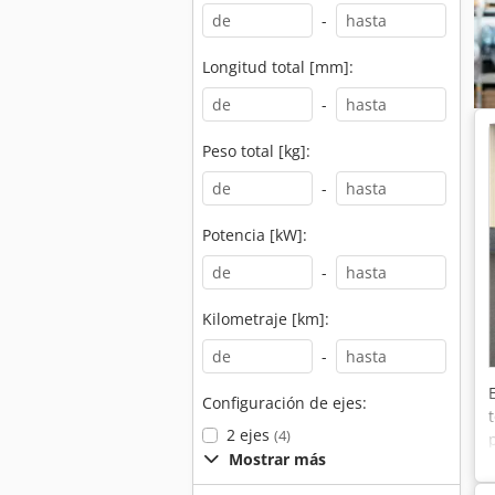
-
Longitud total [mm]:
-
Peso total [kg]:
-
Potencia [kW]:
-
Kilometraje [km]:
-
Configuración de ejes:
2 ejes
(4)
Mostrar más