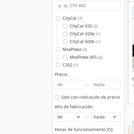
CityCat
(7)
CityCat V20
(2)
CityCat V20e
(1)
CityCat 5006
(1)
MaxPowa
(2)
MaxPowa V65
(2)
C202
(1)
Precio:
-
Solo con indicación de precio
Año de fabricación:
-
Horas de funcionamiento [h]: