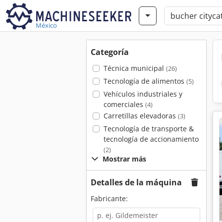
México
Categoría
Técnica municipal
(26)
Tecnología de alimentos
(5)
Vehículos industriales y
comerciales
(4)
Carretillas elevadoras
(3)
Tecnología de transporte &
tecnología de accionamiento
(2)
Mostrar más
Detalles de la máquina
Fabricante: