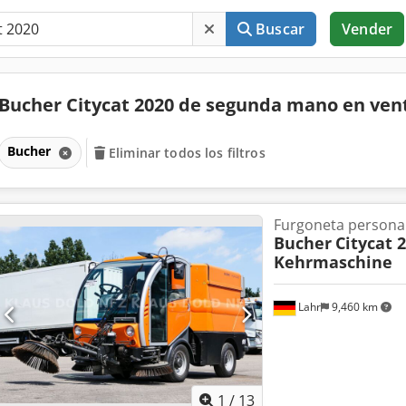
Buscar
Vender
Bucher Citycat 2020 de segunda mano en ve
Bucher
Eliminar todos los filtros
Furgoneta persona
Bucher
Citycat 
Kehrmaschine
Lahr
9,460 km
1
/
13