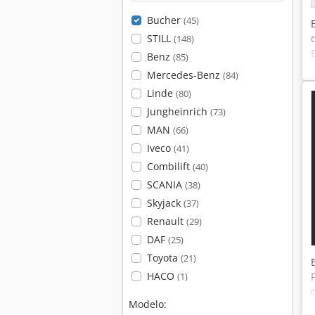
Bucher
(45)
STILL
(148)
Benz
(85)
Mercedes-Benz
(84)
Linde
(80)
Jungheinrich
(73)
MAN
(66)
Iveco
(41)
Combilift
(40)
SCANIA
(38)
Skyjack
(37)
Renault
(29)
DAF
(25)
Toyota
(21)
HACO
(1)
Modelo: