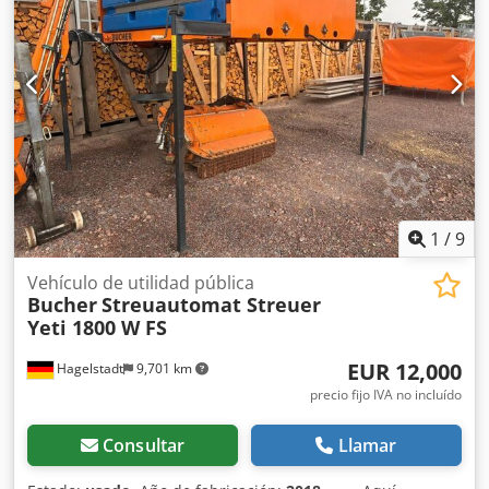
1
/
9
Vehículo de utilidad pública
Bucher
Streuautomat Streuer
Yeti 1800 W FS
EUR 12,000
Hagelstadt
9,701 km
precio fijo IVA no incluído
Consultar
Llamar