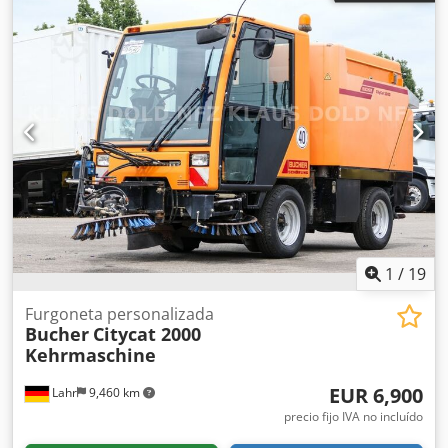
1
/
19
Furgoneta personalizada
Bucher
Citycat 2000
Kehrmaschine
EUR 6,900
Lahr
9,460 km
precio fijo IVA no incluído