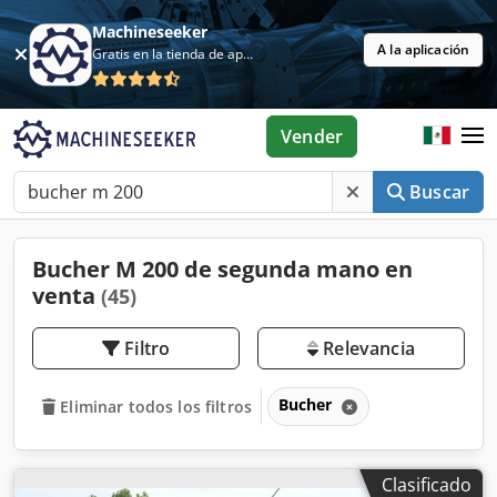
Machineseeker
A la aplicación
Gratis en la tienda de aplicaciones
Vender
Buscar
Bucher M 200 de segunda mano en
venta
(45)
Filtro
Relevancia
Bucher
Eliminar todos los filtros
Clasificado