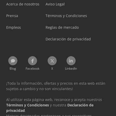
Acerca de nosotros
Aviso Legal
Prensa
Términos y Condiciones
Empleos
Reglas de mercado
Declaración de privacidad
Blog
Facebook
X
LinkedIn
¡Toda la información, ofertas y precios en esta web están
sujetos a cambio y no son vinculantes!
Al utilizar esta página web, reconoce y acepta nuestros
Términos y Condiciones
y nuestra
Declaración de
privacidad
.
Marcas designadas pertenecen a sus respectivos