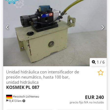
1
/
6
Unidad hidráulica con intensificador de
presión neumático, hasta 100 bar,
unidad hidráulica
KOSMEK
PL 087
EUR 240
Hessisch Lichtenau
9,413 km
precio fijo IVA no incluído