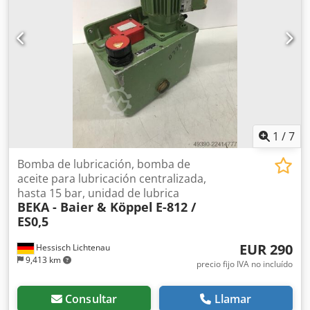
1
/
7
Bomba de lubricación, bomba de
aceite para lubricación centralizada,
hasta 15 bar, unidad de lubrica
BEKA - Baier & Köppel
E-812 /
ES0,5
EUR 290
Hessisch Lichtenau
9,413 km
precio fijo IVA no incluído
Consultar
Llamar