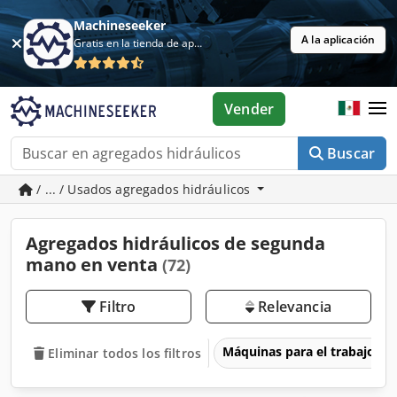
Machineseeker
A la aplicación
Gratis en la tienda de aplicaciones
Vender
Buscar
/ ... / Usados agregados hidráulicos
Agregados hidráulicos de segunda
mano en venta
(72)
Filtro
Relevancia
Máquinas para el trabajo d
Eliminar todos los filtros