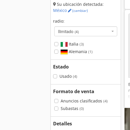
Su ubicación detectada:
México
(cambiar)
radio:
Ilimitado
(4)
Italia
(3)
Alemania
(1)
Estado
Usado
(4)
Formato de venta
Anuncios clasificados
(4)
Subastas
(0)
Detalles