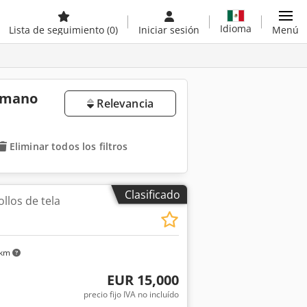
Idioma
Lista de seguimiento
(0)
Iniciar sesión
Menú
a mano
Relevancia
Eliminar todos los filtros
Clasificado
llos de tela
 km
EUR 15,000
precio fijo IVA no incluído