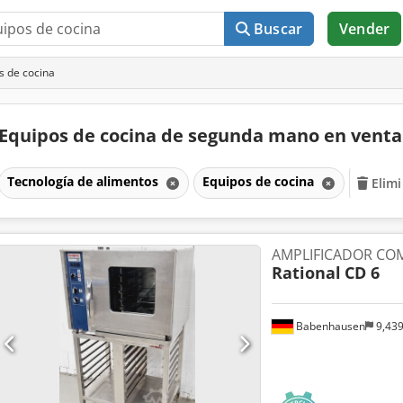
Buscar
Vender
s de cocina
Equipos de cocina de segunda mano en vent
Tecnología de alimentos
Equipos de cocina
Elimi
AMPLIFICADOR CO
Rational
CD 6
Babenhausen
9,43