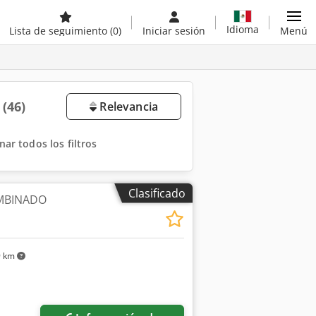
Idioma
Lista de seguimiento
(0)
Iniciar sesión
Menú
a
(46)
Relevancia
nar todos los filtros
Clasificado
MBINADO
9 km