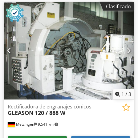
Clasificado
1
/
3
Rectificadora de engranajes cónicos
GLEASON
120 / 888 W
Metzingen
9,541 km