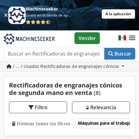
Machineseeker
A la aplicación
Gratis en la tienda de aplicaciones
Vender
Buscar
/ ... / Usados Rectificadoras de engranajes cónicos
Rectificadoras de engranajes cónicos
de segunda mano en venta
(8)
Filtro
Relevancia
Máquinas para el trabajo d
Eliminar todos los filtros