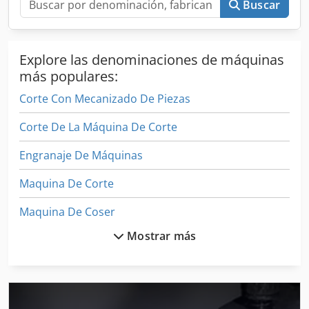
Buscar
Enfriador externo de aceite de husillo Sistema de
extracción "eje piñón"
Explore las denominaciones de máquinas
más populares:
Corte Con Mecanizado De Piezas
Corte De La Máquina De Corte
Engranaje De Máquinas
Maquina De Corte
Maquina De Coser
Mostrar más
Maquina De Pulido
Maquina Para
Maquinas De Coser Industriales