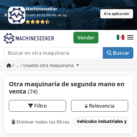
Machineseeker
A la aplicación
Gratis en la tienda de aplicaciones
Vender
Buscar
/ ... / Usados otra maquinaria
Otra maquinaria de segunda mano en
venta
(74)
Filtro
Relevancia
Vehículos industriales y com
Eliminar todos los filtros