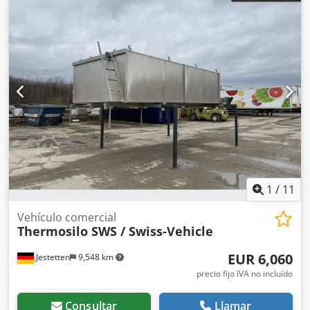
1
/
11
Vehículo comercial
Thermosilo SWS / Swiss-Vehicle
EUR 6,060
Jestetten
9,548 km
precio fijo IVA no incluído
Consultar
Llamar