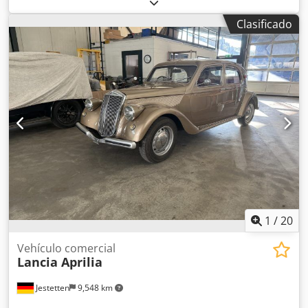
Clasificado
1
/
20
Vehículo comercial
Lancia Aprilia
Jestetten
9,548 km