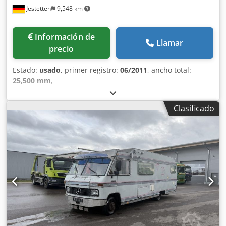
Jestetten
9,548 km
Información de
Llamar
precio
Estado:
usado
, primer registro:
06/2011
, ancho total:
25,500 mm
,
Clasificado