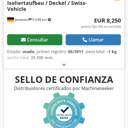
Isoliertaufbau / Deckel / Swiss-
Vehicle
EUR 8,250
Jestetten
9,548 km
precio fijo IVA no incluído
Consultar
Llamar
Estado:
usado
, primer registro:
05/2011
, peso total:
-1 kg
,
ancho total:
25,500 mm
,
SELLO DE CONFIANZA
Distribuidores certificados por Machineseeker