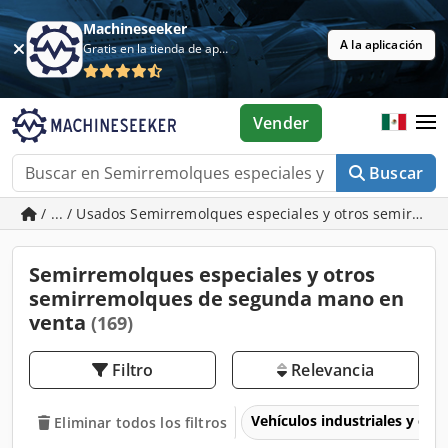
Machineseeker
A la aplicación
Gratis en la tienda de aplicaciones
Vender
Buscar
/ ... / Usados Semirremolques especiales y otros semirrem
Semirremolques especiales y otros
semirremolques de segunda mano en
venta
(169)
Filtro
Relevancia
Vehículos industriales y com
Eliminar todos los filtros