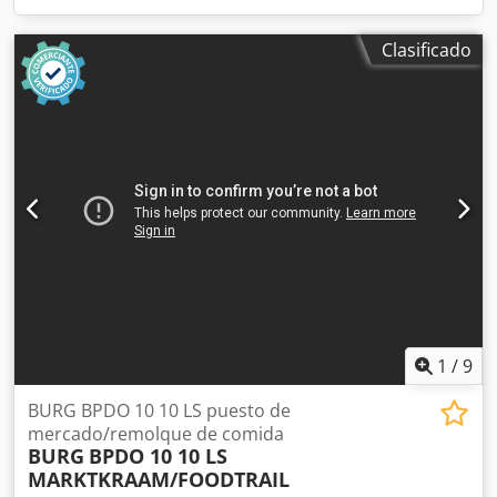
Clasificado
1
/
9
BURG BPDO 10 10 LS puesto de
mercado/remolque de comida
BURG
BPDO 10 10 LS
MARKTKRAAM/FOODTRAIL