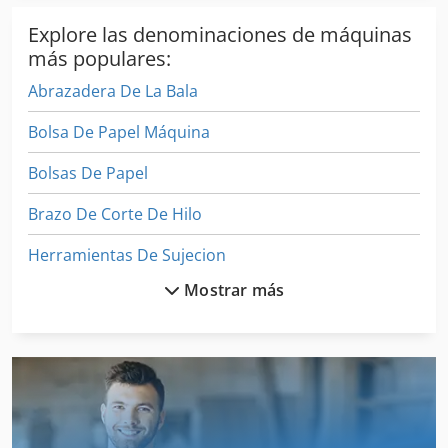
Explore las denominaciones de máquinas
más populares:
Abrazadera De La Bala
Bolsa De Papel Máquina
Bolsas De Papel
Brazo De Corte De Hilo
Herramientas De Sujecion
Mostrar más
Herramientas Para
Papel De Embalaje
Para Balas
Para Trabajar La Madera