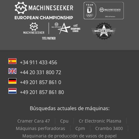
+34 911 433 456
+44 20 331 800 72
+49 201 857 861 0
+49 201 857 861 80
Búsquedas actuales de máquinas:
Cramer Cara 47
Cpu
Cr Electronic Plasma
Máquinas perforadoras
Cpm
Crambo 3400
Maquinaria de producción de vasos de papel