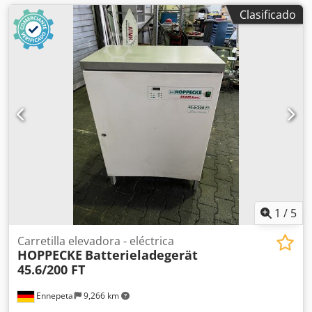
Clasificado
1
/
5
Carretilla elevadora - eléctrica
HOPPECKE
Batterieladegerät
45.6/200 FT
Ennepetal
9,266 km