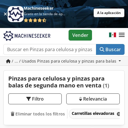
Machineseeker
A la aplicación
Gratis en la tienda de aplicaciones
Vender
Buscar
/ ... / Usados Pinzas para celulosa y pinzas para balas
Pinzas para celulosa y pinzas para
balas de segunda mano en venta
(1)
Filtro
Relevancia
Carretillas elevadoras
Eliminar todos los filtros