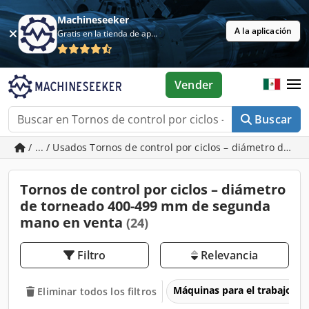
Machineseeker
A la aplicación
Gratis en la tienda de aplicaciones
Vender
Buscar
/ ... / Usados Tornos de control por ciclos – diámetro de 
Tornos de control por ciclos – diámetro
de torneado 400-499 mm de segunda
mano en venta
(24)
Filtro
Relevancia
Máquinas para el trabajo d
Eliminar todos los filtros