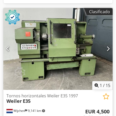
Clasificado
1
/
15
Tornos horizontales Weiler E35 1997
Weiler
E35
EUR 4,500
Wijchen
9,141 km