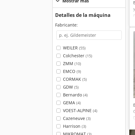
Mostrar más
Detalles de la máquina
Fabricante:
WEILER
(55)
c
Colchester
(15)
ZMM
(10)
EMCO
(9)
CORMAK
(5)
GDW
(5)
Bernardo
(4)
GEMA
(4)
VOEST-ALPINE
(4)
Cazeneuve
(3)
Harrison
(3)
MIKROMAT
(3)