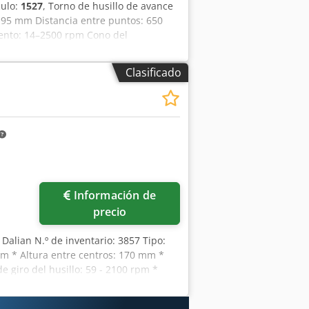
culo:
1527
, Torno de husillo de avance
195 mm Distancia entre puntos: 650
iento: 14–2500 rpm Cono del
 rápido Visualizador digital: FAGOR
iciones, tope de husillo hueco,
Clasificado
iciones, 4 x soportes de cambio
ujeción rápida. La máquina está
ato. Es posible inspeccionarla previa
Información de
precio
 Dalian N.º de inventario: 3857 Tipo:
mm * Altura entre centros: 170 mm *
 giro del husillo: 59 - 2100 rpm *
es SINO Csdozrvn Eopfx Agmeha * Plato
x. 850 kg