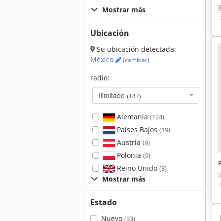
Mostrar más
Ubicación
Su ubicación detectada:
México
(cambiar)
radio:
Ilimitado
(187)
Alemania
(124)
Países Bajos
(19)
Austria
(9)
Polonia
(9)
Reino Unido
(8)
Mostrar más
Estado
Nuevo
(33)