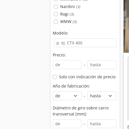
Nardini
(3)
Rogi
(3)
WMW
(3)
Modelo:
Precio:
-
Solo con indicación de precio
Año de fabricación:
-
Diámetro de giro sobre carro
transversal [mm]:
-