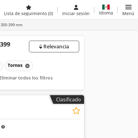
Idioma
Lista de seguimiento
(0)
Iniciar sesión
Menú
de 300-399 mm
-399
Relevancia
Tornos
Eliminar todos los filtros
Clasificado
m