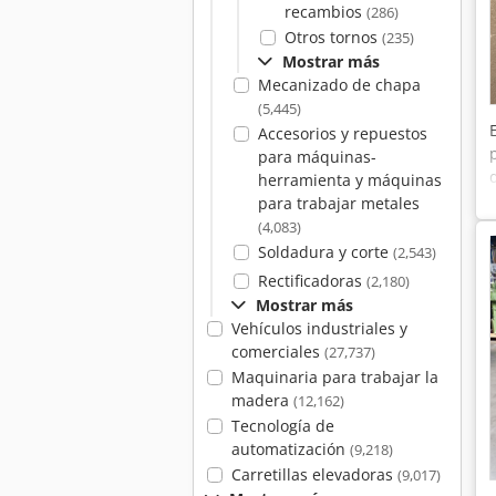
recambios
(286)
Otros tornos
(235)
Mostrar más
Mecanizado de chapa
(5,445)
Accesorios y repuestos
para máquinas-
herramienta y máquinas
para trabajar metales
(4,083)
Soldadura y corte
(2,543)
Rectificadoras
(2,180)
Mostrar más
Vehículos industriales y
comerciales
(27,737)
Maquinaria para trabajar la
madera
(12,162)
Tecnología de
automatización
(9,218)
Carretillas elevadoras
(9,017)