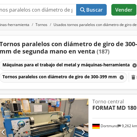
Buscar
Vender
uinas-herramienta
Tornos
Usados tornos paralelos con diámetro de giro 
Tornos paralelos con diámetro de giro de 300
mm de segunda mano en venta
(187)
Máquinas para el trabajo del metal y máquinas-herramienta
Tornos paralelos con diámetro de giro de 300-399 mm
Torno central
FORMAT
MD 180
Dortmund
9,262 k