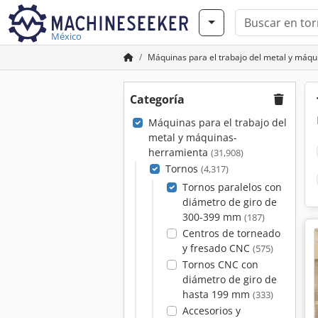
México
Máquinas para el trabajo del metal y máq
Categoría
Máquinas para el trabajo del
metal y máquinas-
herramienta
(31,908)
Tornos
(4,317)
Tornos paralelos con
diámetro de giro de
300-399 mm
(187)
Centros de torneado
y fresado CNC
(575)
Tornos CNC con
diámetro de giro de
hasta 199 mm
(333)
Accesorios y