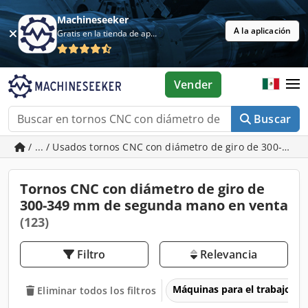
Machineseeker
A la aplicación
Gratis en la tienda de aplicaciones
Vender
Buscar
/ ... / Usados tornos CNC con diámetro de giro de 300-349
Tornos CNC con diámetro de giro de
300-349 mm de segunda mano en venta
(123)
Filtro
Relevancia
Máquinas para el trabajo d
Eliminar todos los filtros