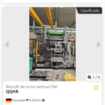
Clasificado
1
/
9
Retrofit de torno vertical CNC
QQHR
Düsseldorf
9,234 km