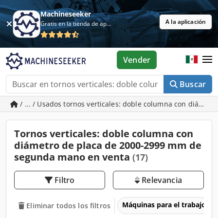
Machineseeker
A la aplicación
Gratis en la tienda de aplicaciones
Vender
Buscar
/ ... / Usados tornos verticales: doble columna con diáme
Tornos verticales: doble columna con
diámetro de placa de 2000-2999 mm de
segunda mano en venta
(17)
Filtro
Relevancia
Máquinas para el trabajo d
Eliminar todos los filtros