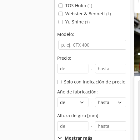
TOS Hulín
(1)
Webster & Bennett
(1)
Yu Shine
(1)
Modelo:
Precio:
-
Solo con indicación de precio
Año de fabricación:
-
Altura de giro [mm]:
-
Mostrar más