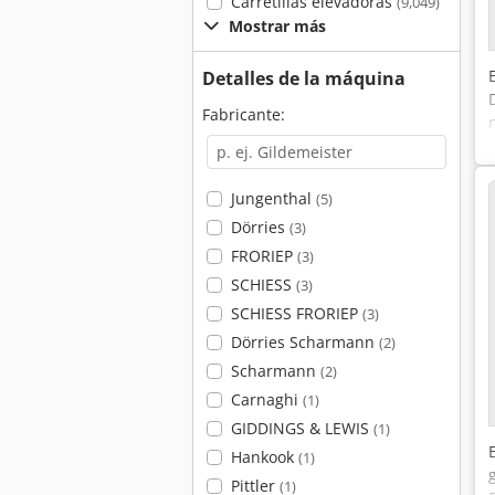
Carretillas elevadoras
(9,049)
Mostrar más
Detalles de la máquina
Fabricante:
Jungenthal
(5)
Dörries
(3)
FRORIEP
(3)
SCHIESS
(3)
SCHIESS FRORIEP
(3)
Dörries Scharmann
(2)
Scharmann
(2)
Carnaghi
(1)
GIDDINGS & LEWIS
(1)
Hankook
(1)
Pittler
(1)