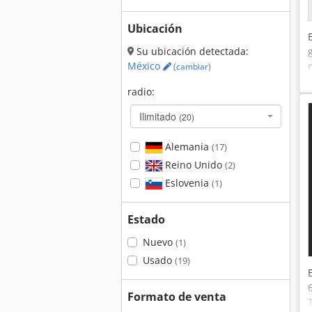
Ubicación
Su ubicación detectada:
México
(cambiar)
radio:
Ilimitado
(20)
Alemania
(17)
Reino Unido
(2)
Eslovenia
(1)
Estado
Nuevo
(1)
Usado
(19)
Formato de venta