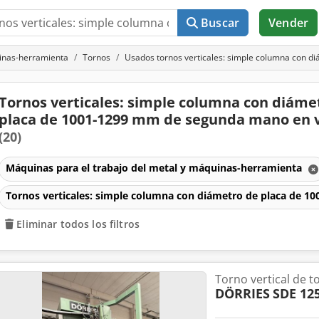
Buscar
Vender
uinas-herramienta
Tornos
Usados tornos verticales: simple columna con 
Tornos verticales: simple columna con diáme
placa de 1001-1299 mm de segunda mano en 
(20)
Máquinas para el trabajo del metal y máquinas-herramienta
Tornos verticales: simple columna con diámetro de placa de 
Eliminar todos los filtros
Torno vertical de t
DÖRRIES
SDE 12