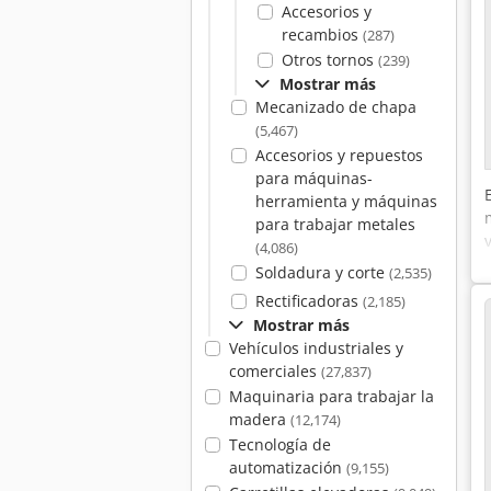
Accesorios y
recambios
(287)
Otros tornos
(239)
Mostrar más
Mecanizado de chapa
(5,467)
Accesorios y repuestos
para máquinas-
herramienta y máquinas
para trabajar metales
(4,086)
Soldadura y corte
(2,535)
Rectificadoras
(2,185)
Mostrar más
Vehículos industriales y
comerciales
(27,837)
Maquinaria para trabajar la
madera
(12,174)
Tecnología de
automatización
(9,155)