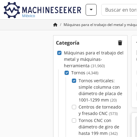
México
Máquinas para el trabajo del metal y máq
Categoría
Máquinas para el trabajo del
metal y máquinas-
herramienta
(31,960)
Tornos
(4,348)
Tornos verticales:
simple columna con
diámetro de placa de
1001-1299 mm
(20)
Centros de torneado
y fresado CNC
(573)
Tornos CNC con
diámetro de giro de
hasta 199 mm
(342)