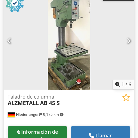
1
/
6
Taladro de columna
ALZMETALL
AB 45 S
Niederlangen
9,175 km
Información de
Llamar