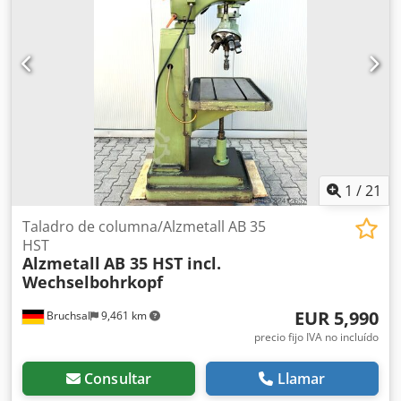
1
/
21
Taladro de columna/Alzmetall AB 35
HST
Alzmetall
AB 35 HST incl.
Wechselbohrkopf
EUR 5,990
Bruchsal
9,461 km
precio fijo IVA no incluído
Consultar
Llamar