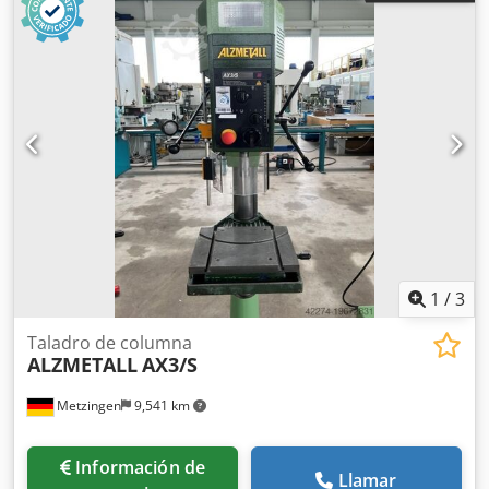
1
/
3
Taladro de columna
ALZMETALL
AX3/S
Metzingen
9,541 km
Información de
Llamar