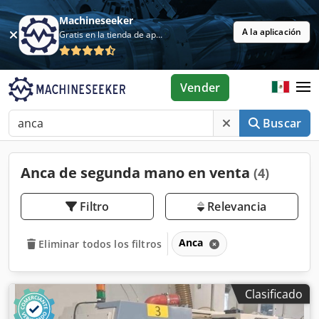
Machineseeker
A la aplicación
Gratis en la tienda de aplicaciones
Vender
Buscar
Anca de segunda mano en venta
(4)
Filtro
Relevancia
Anca
Eliminar todos los filtros
Clasificado