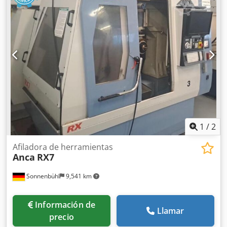
1
/
2
Afiladora de herramientas
Anca
RX7
Sonnenbühl
9,541 km
Información de
Llamar
precio