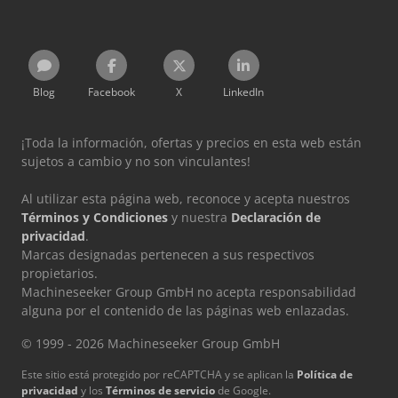
Blog
Facebook
X
LinkedIn
¡Toda la información, ofertas y precios en esta web están
sujetos a cambio y no son vinculantes!
Al utilizar esta página web, reconoce y acepta nuestros
Términos y Condiciones
y nuestra
Declaración de
privacidad
.
Marcas designadas pertenecen a sus respectivos
propietarios.
Machineseeker Group GmbH no acepta responsabilidad
alguna por el contenido de las páginas web enlazadas.
© 1999 - 2026 Machineseeker Group GmbH
Este sitio está protegido por reCAPTCHA y se aplican la
Política de
privacidad
y los
Términos de servicio
de Google.