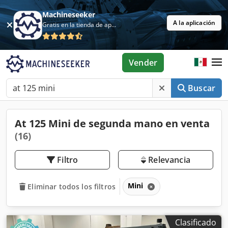
Machineseeker
A la aplicación
Gratis en la tienda de aplicaciones
Vender
Buscar
At 125 Mini de segunda mano en venta
(16)
Filtro
Relevancia
Mini
Eliminar todos los filtros
Clasificado