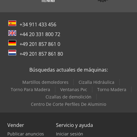
+34 911 433 456
+44 20 331 800 72
+49 201 857 861 0
+49 201 857 861 80
Búsquedas actuales de máquinas:
Martillos demoledores
Cizalla Hidráulica
Torno Para Madera
Ventanas Pvc
Torno Madera
Cizallas de demolición
Centro De Corte Perfiles De Aluminio
Vender
Servicio y ayuda
Publicar anuncios
Iniciar sesión