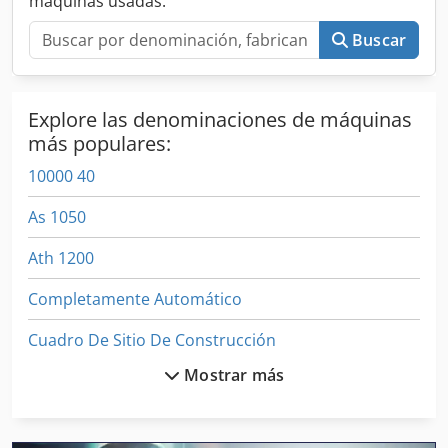
máquinas usadas.
Buscar
Explore las denominaciones de máquinas
más populares:
10000 40
As 1050
Ath 1200
Completamente Automático
Cuadro De Sitio De Construcción
Mostrar más
En Mini Vans
Engranaje De Máquinas