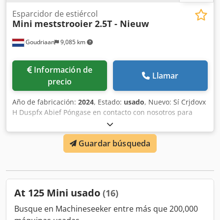
Esparcidor de estiércol
Mini
meststrooier 2.5T - Nieuw
Goudriaan
9,085 km
Información de
Llamar
precio
Año de fabricación:
2024
, Estado:
usado
, Nuevo: Sí Crjdovx
H Duspfx Abief Póngase en contacto con nosotros para
más información.
Guardar búsqueda
At 125 Mini usado
(16)
Busque en Machineseeker entre más que 200,000