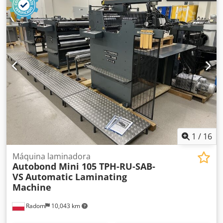
1
/
16
Máquina laminadora
Autobond Mini 105 TPH-RU-SAB-
VS
Automatic Laminating
Machine
Radom
10,043 km