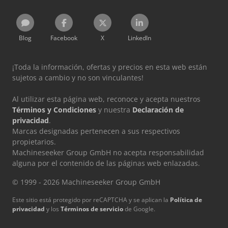
Blog
Facebook
X
LinkedIn
¡Toda la información, ofertas y precios en esta web están
sujetos a cambio y no son vinculantes!
Al utilizar esta página web, reconoce y acepta nuestros
Términos y Condiciones
y nuestra
Declaración de
privacidad
.
Marcas designadas pertenecen a sus respectivos
propietarios.
Machineseeker Group GmbH no acepta responsabilidad
alguna por el contenido de las páginas web enlazadas.
© 1999 - 2026 Machineseeker Group GmbH
Este sitio está protegido por reCAPTCHA y se aplican la
Política de
privacidad
y los
Términos de servicio
de Google.