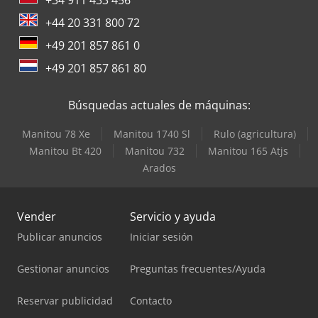
+44 20 331 800 72
+49 201 857 861 0
+49 201 857 861 80
Búsquedas actuales de máquinas:
Manitou 78 Xe
Manitou 1740 Sl
Rulo (agricultura)
Manitou Bt 420
Manitou 732
Manitou 165 Atjs
Arados
Vender
Servicio y ayuda
Publicar anuncios
Iniciar sesión
Gestionar anuncios
Preguntas frecuentes/Ayuda
Reservar publicidad
Contacto