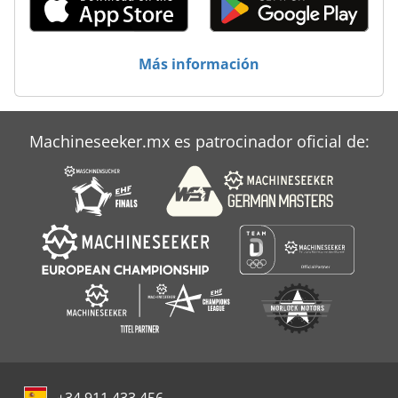
Atlas Copco Ga 508
Atlas Copco Ga 55
Más información
Atlas Copco Ga 55 Vsd
Atlas Copco Ga 7
Machineseeker.mx es patrocinador oficial de:
Atlas Copco Ga 90
+34 911 433 456