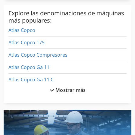
Explore las denominaciones de máquinas
más populares:
Atlas Copco
Atlas Copco 175
Atlas Copco Compresores
Atlas Copco Ga 11
Atlas Copco Ga 11 C
Mostrar más
Atlas Copco Ga 11 Vsd
Atlas Copco Ga 110
Atlas Copco Ga 118
Atlas Copco Ga 122