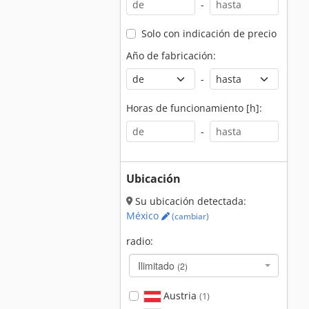
-
Solo con indicación de precio
Año de fabricación:
-
Horas de funcionamiento [h]:
-
Ubicación
Su ubicación detectada:
México
(cambiar)
radio:
Ilimitado
(2)
Austria
(1)