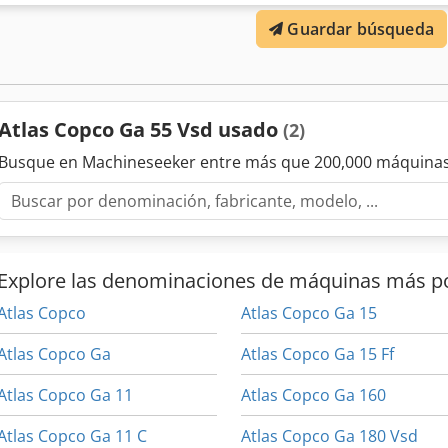
Guardar búsqueda
Atlas Copco Ga 55 Vsd usado
(2)
Busque en Machineseeker entre más que 200,000 máquinas
Explore las denominaciones de máquinas más p
Atlas Copco
Atlas Copco Ga 15
Atlas Copco Ga
Atlas Copco Ga 15 Ff
Atlas Copco Ga 11
Atlas Copco Ga 160
Atlas Copco Ga 11 C
Atlas Copco Ga 180 Vsd