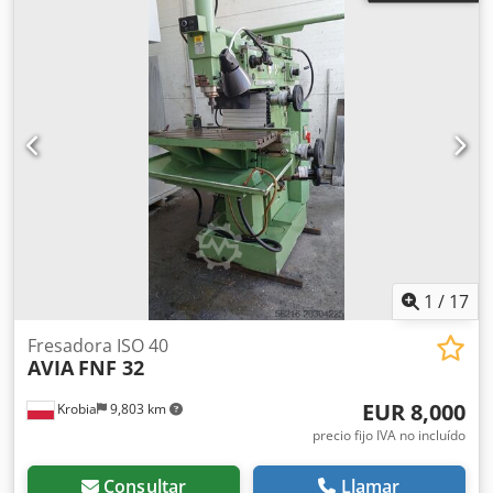
1
/
17
Fresadora ISO 40
AVIA
FNF 32
EUR 8,000
Krobia
9,803 km
precio fijo IVA no incluído
Consultar
Llamar