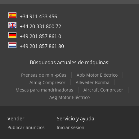
+34 911 433 456
+44 20 331 800 72
+49 201 857 861 0
+49 201 857 861 80
Búsquedas actuales de máquinas:
Prensas de mini-púas
Abb Motor Eléctrico
Almig Compresor
Allweiler Bomba
Mesas para mandrinadoras
Aircraft Compresor
Aeg Motor Eléctrico
Vender
Servicio y ayuda
Publicar anuncios
Iniciar sesión