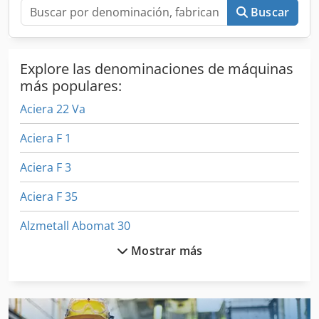
Buscar
Explore las denominaciones de máquinas
más populares:
Aciera 22 Va
Aciera F 1
Aciera F 3
Aciera F 35
Alzmetall Abomat 30
Mostrar más
Alzmetall Ac 32
Avantra 30
Avia