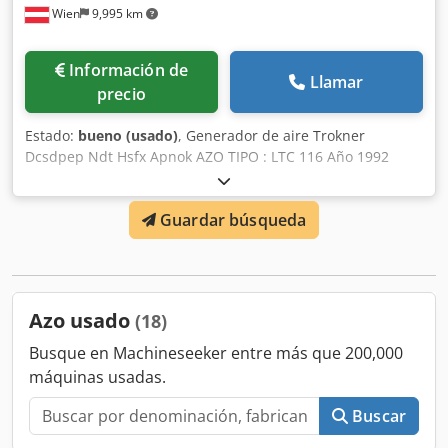
Wien
9,995 km
Información de
Llamar
precio
Estado:
bueno (usado)
, Generador de aire Trokner
Dcsdpep Ndt Hsfx Apnok AZO TIPO : LTC 116 Año 1992
Guardar búsqueda
Azo usado
(18)
Busque en Machineseeker entre más que 200,000
máquinas usadas.
Buscar