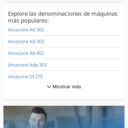
Explore las denominaciones de máquinas
más populares:
Amazone Ad 302
Amazone Ad 303
Amazone Ad 402
Amazone Adp 303
Amazone Dl 275
Mostrar más
Amazone Ed 602 K
Amazone Edx 6000
Amazone Edx 6000 Tc
Amazone Kg 3000