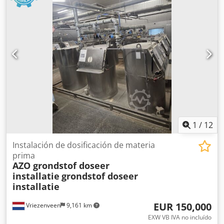
1
/
12
Instalación de dosificación de materia
prima
AZO grondstof doseer
installatie
grondstof doseer
installatie
EUR 150,000
Vriezenveen
9,161 km
EXW VB IVA no incluído