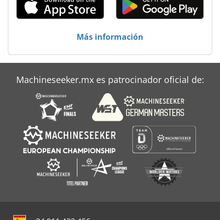
Amazone Zam 1000
Amazone Zau
Más información
Amazone Zax 902
Producto Terminado
Machineseeker.mx es patrocinador oficial de:
Za 3000