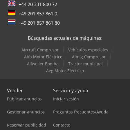
+44 20 331 800 72
+49 201 857 861 0
+49 201 857 861 80
Búsquedas actuales de máquinas:
Aircraft Compresor
Vehículos especiales
Abb Motor Eléctrico
Almig Compresor
Allweiler Bomba
Tractor municipal
Aeg Motor Eléctrico
Vender
Servicio y ayuda
Publicar anuncios
Iniciar sesión
Gestionar anuncios
Preguntas frecuentes/Ayuda
Reservar publicidad
Contacto