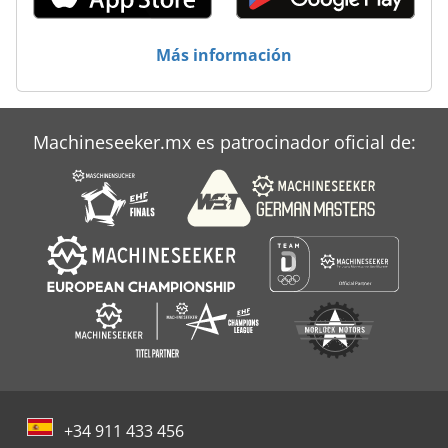
Secadores De Adsorción
Sistema De Extracción De
Más información
Strautmann Ek 700
Vermeer Rt 200
Machineseeker.mx es patrocinador oficial de:
Vertedero De Residuos De Construcción
+34 911 433 456