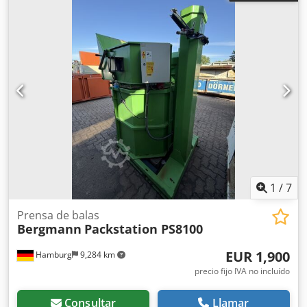
1
/
7
Prensa de balas
Bergmann
Packstation PS8100
EUR 1,900
Hamburg
9,284 km
precio fijo IVA no incluído
Consultar
Llamar