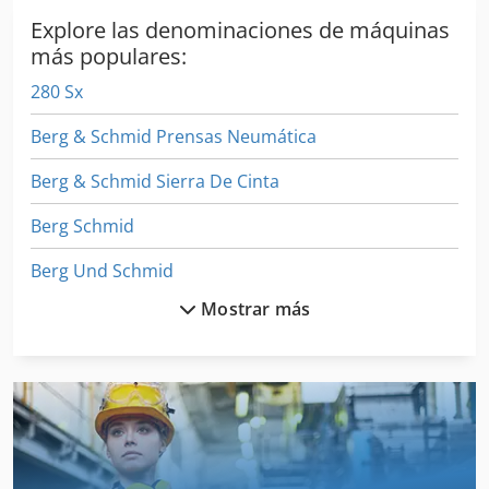
Explore las denominaciones de máquinas
más populares:
280 Sx
Berg & Schmid Prensas Neumática
Berg & Schmid Sierra De Cinta
Berg Schmid
Berg Und Schmid
Mostrar más
Bergmann
Bergmann Royal 21 S
Bergmann Royal 28 S
Bernardo B 610 Pro