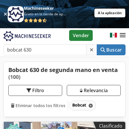
Machineseeker
A la aplicación
Gratis en la tienda de aplicaciones
Vender
Buscar
Bobcat 630 de segunda mano en venta
(100)
Filtro
Relevancia
Bobcat
Eliminar todos los filtros
Clasificado