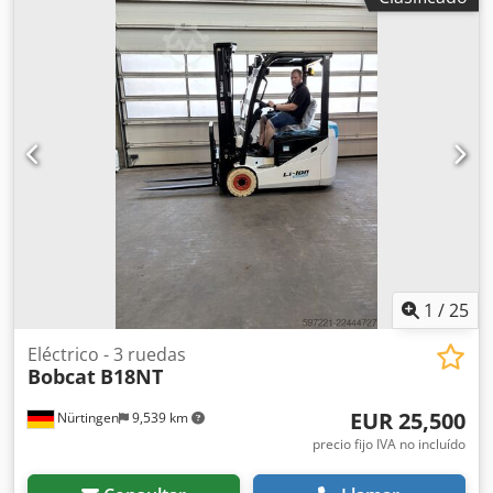
1
/
25
Eléctrico - 3 ruedas
Bobcat
B18NT
EUR 25,500
Nürtingen
9,539 km
precio fijo IVA no incluído