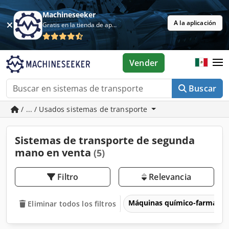
Machineseeker
A la aplicación
Gratis en la tienda de aplicaciones
Vender
Buscar
/ ... / Usados sistemas de transporte
Sistemas de transporte de segunda
mano en venta
(5)
Filtro
Relevancia
Máquinas químico-farmacéu
Eliminar todos los filtros