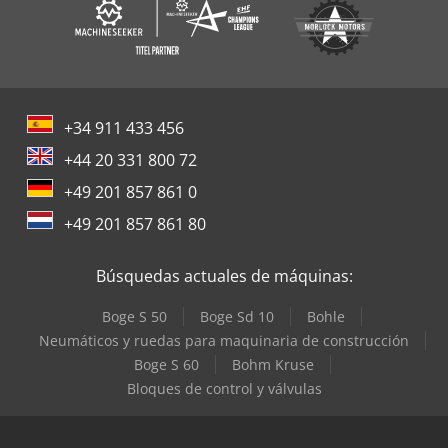
+34 911 433 456
+44 20 331 800 72
+49 201 857 861 0
+49 201 857 861 80
Búsquedas actuales de máquinas:
Boge S 50
Boge Sd 10
Bohle
Neumáticos y ruedas para maquinaria de construcción
Boge S 60
Bohm Kruse
Bloques de control y válvulas