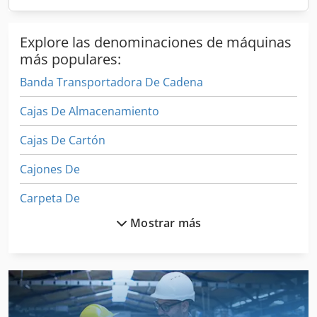
Explore las denominaciones de máquinas
más populares:
Banda Transportadora De Cadena
Cajas De Almacenamiento
Cajas De Cartón
Cajones De
Carpeta De
Mostrar más
Carrete De
Carro De Transporte
Cercas De La Construcción
Cesta De Trabajo