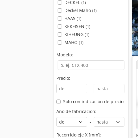
DECKEL
(1)
Deckel Maho
(1)
HAAS
(1)
KEKEISEN
(1)
KIHEUNG
(1)
MAHO
(1)
Modelo:
Precio:
-
Solo con indicación de precio
Año de fabricación:
-
Recorrido eje X [mm]: