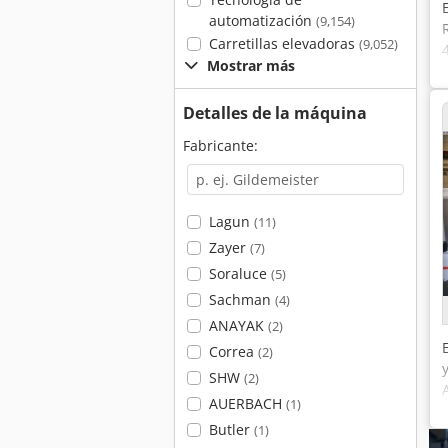
automatización
(9,154)
Carretillas elevadoras
(9,052)
Mostrar más
Detalles de la máquina
Fabricante:
Lagun
(11)
Zayer
(7)
Soraluce
(5)
Sachman
(4)
ANAYAK
(2)
Correa
(2)
SHW
(2)
AUERBACH
(1)
Butler
(1)