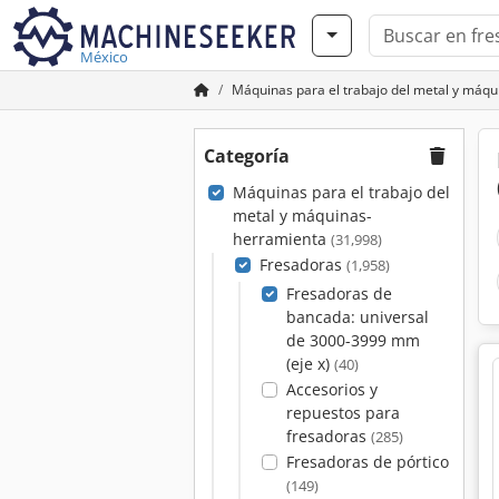
México
Máquinas para el trabajo del metal y máq
Categoría
Máquinas para el trabajo del
metal y máquinas-
herramienta
(31,998)
Fresadoras
(1,958)
Fresadoras de
bancada: universal
de 3000-3999 mm
(eje x)
(40)
Accesorios y
repuestos para
fresadoras
(285)
Fresadoras de pórtico
(149)