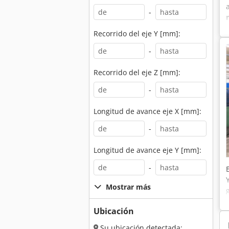
-
Recorrido del eje Y [mm]:
-
Recorrido del eje Z [mm]:
-
Longitud de avance eje X [mm]:
-
Longitud de avance eje Y [mm]:
-
Mostrar más
Ubicación
Su ubicación detectada: