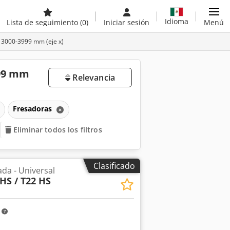
Idioma
Lista de seguimiento
(0)
Iniciar sesión
Menú
 3000-3999 mm (eje x)
999 mm
Relevancia
Fresadoras
Eliminar todos los filtros
Clasificado
da - Universal
 HS / T22 HS
m