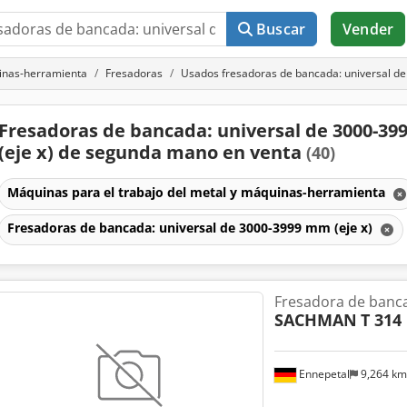
Buscar
Vender
uinas-herramienta
Fresadoras
Usados fresadoras de bancada: universal de
Fresadoras de bancada: universal de 3000-3
(eje x) de segunda mano en venta
(40)
Máquinas para el trabajo del metal y máquinas-herramienta
Fresadoras de bancada: universal de 3000-3999 mm (eje x)
Fresadora de banca
SACHMAN
T 314
Ennepetal
9,264 k