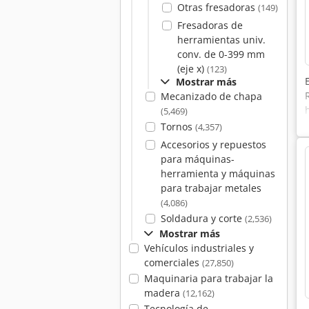
Otras fresadoras
(149)
Fresadoras de
herramientas univ.
conv. de 0-399 mm
(eje x)
(123)
Mostrar más
Mecanizado de chapa
(5,469)
Tornos
(4,357)
Accesorios y repuestos
para máquinas-
herramienta y máquinas
para trabajar metales
(4,086)
Soldadura y corte
(2,536)
Mostrar más
Vehículos industriales y
comerciales
(27,850)
Maquinaria para trabajar la
madera
(12,162)
Tecnología de