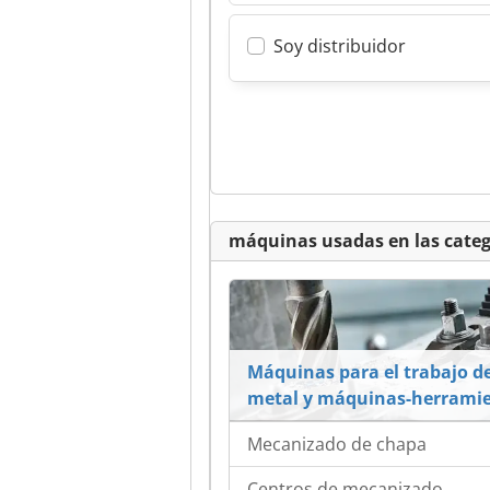
Soy distribuidor
máquinas usadas en las categ
Máquinas para el trabajo de
metal y máquinas-herrami
Mecanizado de chapa
Centros de mecanizado