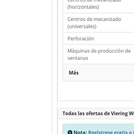
(horizontales)
Centros de mecanizado
(universales)
Perforación
Máquinas de producción de
ventanas
Más
Todas las ofertas de Vierin
Nota:
Regístrese gratis o 