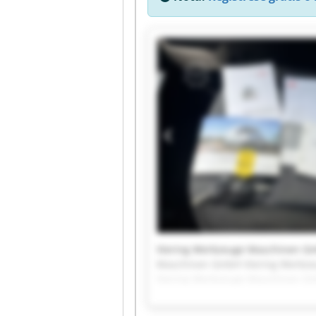
Viering Werkzeuge Maschinen G
Maschinen GmbH Viering Werkze
Viering Werkzeuge Maschinen G
Maschinen GmbH Viering Werkze
Viering Werkzeuge Maschinen G