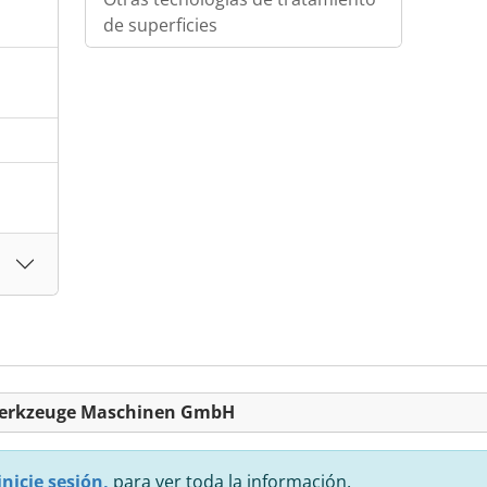
de superficies
g Werkzeuge Maschinen GmbH
inicie sesión,
para ver toda la información.