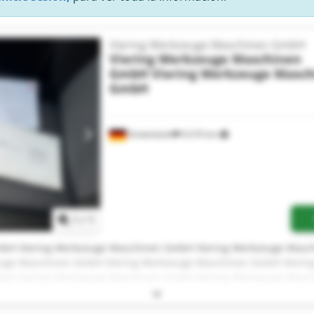
Viering Werkzeuge Maschinen GmbH
Viering Werkzeuge Maschinen
GmbH
Viering Werkzeuge Masc
GmbH
Dinkelsbühl
9,576 km
Pedir más fotos
1
/
1
mbH Viering Werkzeuge Maschinen GmbH Viering Werkzeuge Masc
uge Maschinen GmbH Viering Werkzeuge Maschinen GmbH Vieri
mbH Viering Werkzeuge Maschinen GmbH Viering Werkzeuge Masc
uge Maschinen GmbH Viering Werkzeuge Maschinen GmbH Vieri
mbH Viering Werkzeuge Maschinen GmbH Viering Werkzeuge Masc