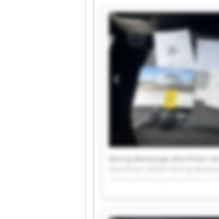
Maschinen GmbH Viering Werkz
Viering Werkzeuge Maschinen G
Maschinen GmbH Viering Werkze
Viering Werkzeuge Maschinen G
Maschinen GmbH Viering Werkze
Viering Werkzeuge Maschinen G
Maschinen GmbH Viering Werkz