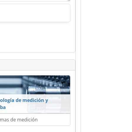
ología de medición y
eba
emas de medición