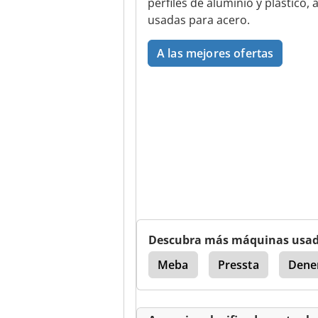
perfiles de aluminio y plástico, 
usadas para acero.
A las mejores ofertas
Descubra más máquinas usa
Perfil
Meba
Pressta
Dene