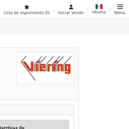
Idioma
Lista de seguimiento
(0)
Iniciar sesión
Menú
Matthias Ilg