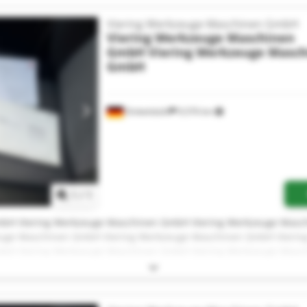
euge Maschinen GmbH Viering Werkzeuge Maschinen GmbH
Viering Werkzeuge Maschinen GmbH
Viering Werkzeuge Maschinen
GmbH
Viering Werkzeuge Masc
GmbH
Dinkelsbühl
9,576 km
Pedir más fotos
1
/
1
mbH Viering Werkzeuge Maschinen GmbH Viering Werkzeuge Masc
uge Maschinen GmbH Viering Werkzeuge Maschinen GmbH Vieri
mbH Viering Werkzeuge Maschinen GmbH Viering Werkzeuge Masc
uge Maschinen GmbH Viering Werkzeuge Maschinen GmbH Vieri
mbH Viering Werkzeuge Maschinen GmbH Viering Werkzeuge Masc
euge Maschinen GmbH Viering Werkzeuge Maschinen GmbH