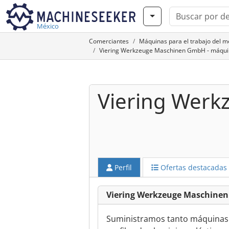
México
Comerciantes
Máquinas para el trabajo del 
Viering Werkzeuge Maschinen GmbH - máquin
Viering Wer
Perfil
Ofertas destacadas
Viering Werkzeuge Maschinen
Suministramos tanto máquinas