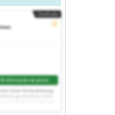
Clasificado
hinen
Información de precio
hinen GmbH Viering Werkzeuge
ng Werkzeuge Maschinen GmbH
hinen GmbH Viering Werkzeuge
ng Werkzeuge Maschinen GmbH
hinen GmbH Viering Werkzeuge