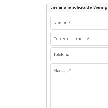
Enviar una solicitud a Vier
Nombre*
Correo electrónico*
Viering Werkze
Maschinen Gm
Viering Werkze
Teléfono
Maschinen Gm
Mensaje*