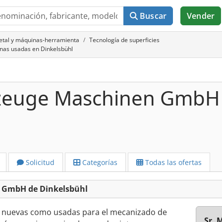
Buscar
Vender
metal y máquinas-herramienta
Tecnología de superficies
as usadas en Dinkelsbühl
kzeuge Maschinen GmbH
Solicitud
Categorías
Todas las ofertas
 GmbH de Dinkelsbühl
 nuevas como usadas para el mecanizado de
Sr. 