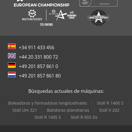
+34 911 433 456
+44 20 331 800 72
+49 201 857 861 0
+49 201 857 861 80
Búsquedas actuales de máquinas:
Boleadoras y formadoras longitudinales
Stoll R 1400 S
Stoll Um 321
Batidoras planetarias
Stoll V 202
Stoll R 1405 S
Stoll R 655 Ds