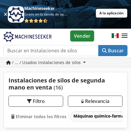
Machineseeker
A la aplicación
Gratis en la tienda de aplicaciones
Vender
Buscar
/ ... / Usados Instalaciones de silos
Instalaciones de silos de segunda
mano en venta
(16)
Filtro
Relevancia
Máquinas químico-farmacéu
Eliminar todos los filtros