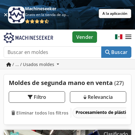
Machineseeker
A la aplicación
Gratis en la tienda de aplicaciones
Vender
Buscar
/ ... / Usados moldes
Moldes de segunda mano en venta
(27)
Filtro
Relevancia
Procesamiento de plásticos
Eliminar todos los filtros
Clasificado