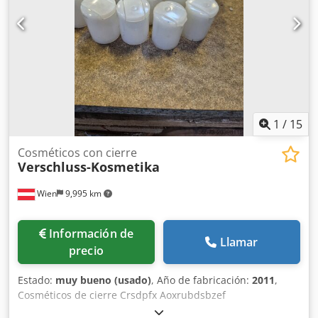
1
/
15
Cosméticos con cierre
Verschluss-Kosmetika
Wien
9,995 km
Información de
Llamar
precio
Estado:
muy bueno (usado)
, Año de fabricación:
2011
,
Cosméticos de cierre Crsdpfx Aoxrubdsbzef