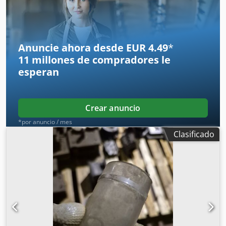
precio para los demás dispositivos que aparecen en la
imagen.
Anuncie ahora desde EUR 4.49
*
11 millones de compradores
le
esperan
Crear anuncio
*por anuncio / mes
Clasificado