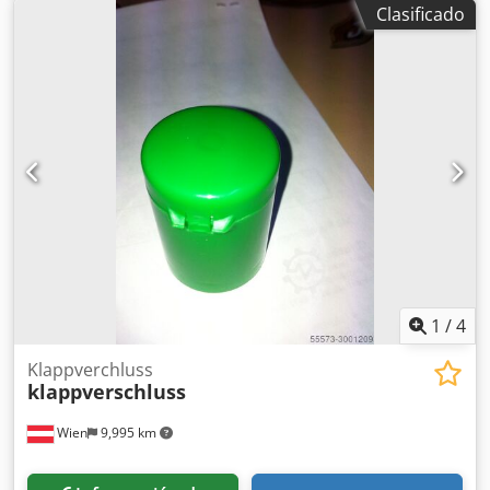
Clasificado
1
/
4
Klappverchluss
klappverschluss
Wien
9,995 km