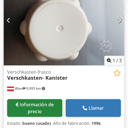
1
/
3
Verschkasten-frasco
Verschkasten- Kanister
Wien
9,995 km
Información de
Llamar
precio
Estado:
bueno (usado)
, Año de fabricación:
1996
,