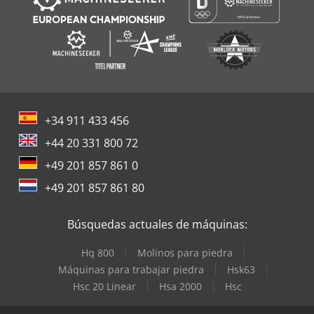
+34 911 433 456
+44 20 331 800 72
+49 201 857 861 0
+49 201 857 861 80
Búsquedas actuales de máquinas:
Hq 800
Molinos para piedra
Máquinas para trabajar piedra
Hsk63
Hsc 20 Linear
Hsa 2000
Hsc