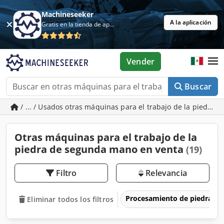
Machineseeker
A la aplicación
Gratis en la tienda de aplicaciones
Vender
Buscar
/ ... / Usados otras máquinas para el trabajo de la piedra
Otras máquinas para el trabajo de la
piedra de segunda mano en venta
(19)
Filtro
Relevancia
Procesamiento de piedra
Eliminar todos los filtros