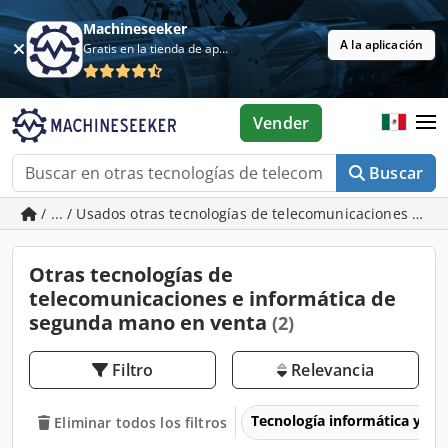
Machineseeker
A la aplicación
Gratis en la tienda de aplicaciones
Vender
Buscar
/ ... / Usados otras tecnologías de telecomunicaciones e in
Otras tecnologías de
telecomunicaciones e informática de
segunda mano en venta
(2)
Filtro
Relevancia
Tecnología informática y de
Eliminar todos los filtros