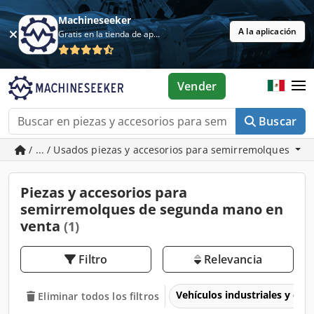
Machineseeker
A la aplicación
Gratis en la tienda de aplicaciones
Vender
Buscar
/ ... / Usados piezas y accesorios para semirremolques
Piezas y accesorios para
semirremolques de segunda mano en
venta
(1)
Filtro
Relevancia
Vehículos industriales y com
Eliminar todos los filtros