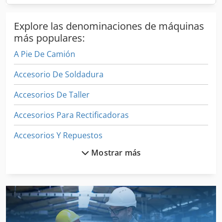
Explore las denominaciones de máquinas
más populares:
A Pie De Camión
Accesorio De Soldadura
Accesorios De Taller
Accesorios Para Rectificadoras
Accesorios Y Repuestos
Mostrar más
Carpeta De
Corte Con Mecanizado De Piezas
Equipo De Taller
Herramienta De Máquina