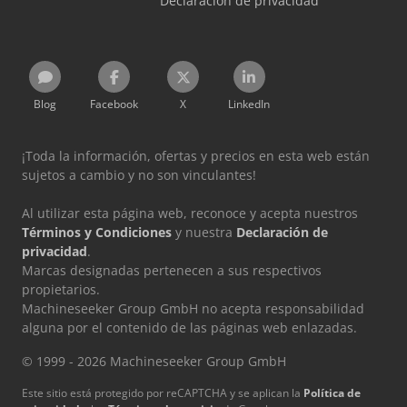
Declaración de privacidad
Blog
Facebook
X
LinkedIn
¡Toda la información, ofertas y precios en esta web están
sujetos a cambio y no son vinculantes!
Al utilizar esta página web, reconoce y acepta nuestros
Términos y Condiciones
y nuestra
Declaración de
privacidad
.
Marcas designadas pertenecen a sus respectivos
propietarios.
Machineseeker Group GmbH no acepta responsabilidad
alguna por el contenido de las páginas web enlazadas.
© 1999 - 2026 Machineseeker Group GmbH
Este sitio está protegido por reCAPTCHA y se aplican la
Política de