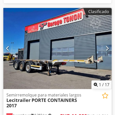
Clasificado
1
/
17
Semirremolque para materiales largos
Lecitrailer
PORTE CONTAINERS
2017