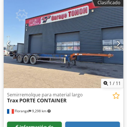
Clasificado
Multiposición 20’, 30’, 40’, 45’ • Extensible delantero y
trasero • Desbloqueo neumático • Extensión trasera
neumática • Caja de almacenamiento • Frenos de disco •
Primer eje elevable • Tercer eje autodireccional Dsdpfox E
Sgtjx Ab Ujck
1
/
11
Semirremolque para material largo
Trax
PORTE CONTAINER
Florange
9,298 km