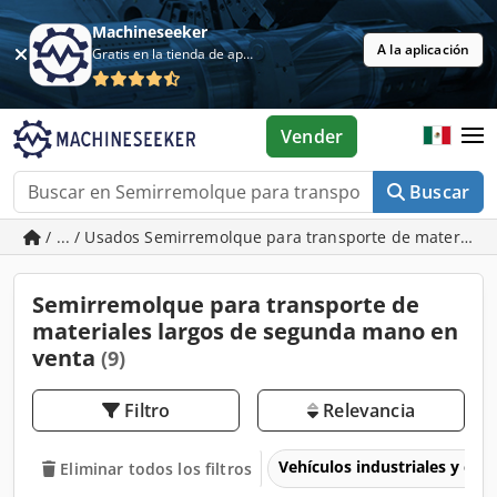
Machineseeker
A la aplicación
Gratis en la tienda de aplicaciones
Vender
Buscar
/ ... / Usados Semirremolque para transporte de materiales
Semirremolque para transporte de
materiales largos de segunda mano en
venta
(9)
Filtro
Relevancia
Vehículos industriales y com
Eliminar todos los filtros