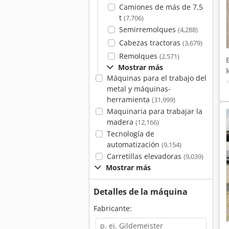
Camiones de más de 7,5
t
(7,706)
Semirremolques
(4,288)
Cabezas tractoras
(3,679)
Remolques
(2,571)
Mostrar más
Máquinas para el trabajo del
metal y máquinas-
herramienta
(31,999)
Maquinaria para trabajar la
madera
(12,166)
Tecnología de
automatización
(9,154)
Carretillas elevadoras
(9,039)
Mostrar más
Detalles de la máquina
Fabricante: