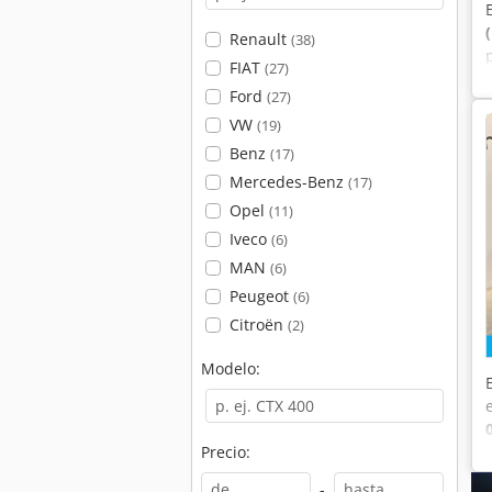
Renault
(38)
FIAT
(27)
Ford
(27)
VW
(19)
Benz
(17)
Mercedes-Benz
(17)
Opel
(11)
Iveco
(6)
MAN
(6)
Peugeot
(6)
Citroën
(2)
Modelo:
Precio:
-