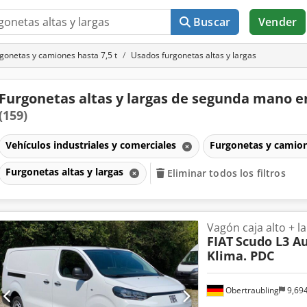
Buscar
Vender
gonetas y camiones hasta 7,5 t
Usados furgonetas altas y largas
Furgonetas altas y largas de segunda mano e
(159)
Vehículos industriales y comerciales
Furgonetas y camion
Furgonetas altas y largas
Eliminar todos los filtros
Vagón caja alto + l
FIAT
Scudo L3 Au
Klima. PDC
Obertraubling
9,69