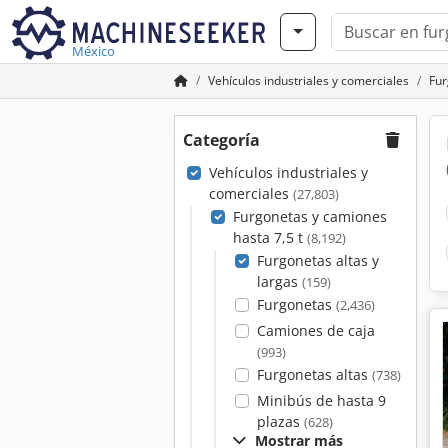
México
Vehículos industriales y comerciales
Fur
Categoría
Vehículos industriales y
comerciales
(27,803)
Furgonetas y camiones
hasta 7,5 t
(8,192)
Furgonetas altas y
largas
(159)
Furgonetas
(2,436)
Camiones de caja
(993)
Furgonetas altas
(738)
Minibús de hasta 9
plazas
(628)
Mostrar más