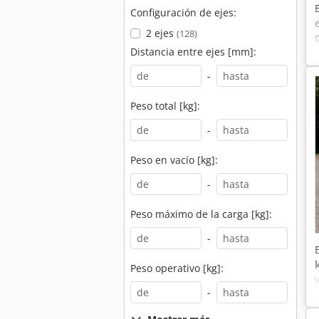
Configuración de ejes:
2 ejes
(128)
Distancia entre ejes [mm]:
-
Peso total [kg]:
-
Peso en vacío [kg]:
-
Peso máximo de la carga [kg]:
-
Peso operativo [kg]:
-