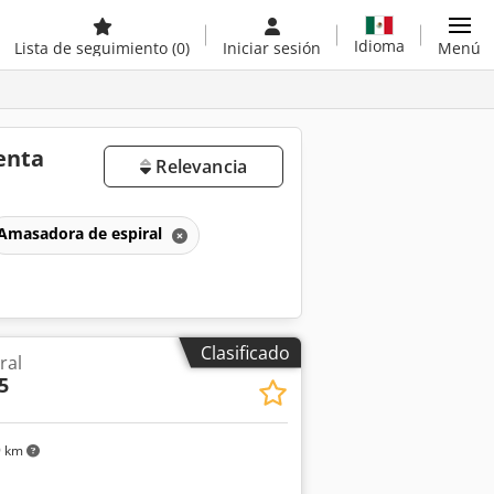
Idioma
Lista de seguimiento
(0)
Iniciar sesión
Menú
enta
Relevancia
Amasadora de espiral
Clasificado
ral
5
9 km