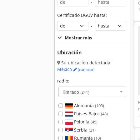
-
Certificado DGUV hasta:
-
Mostrar más
Ubicación
Su ubicación detectada:
México
(cambiar)
radio:
Ilimitado
(241)
Alemania
(103)
Países Bajos
(48)
Polonia
(45)
Serbia
(21)
Rumanía
(10)