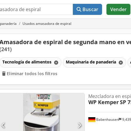
Buscar
Vender
 panadería
Usados amasadora de espiral
Amasadora de espiral de segunda mano en v
(241)
Tecnología de alimentos
Maquinaria de panadería
Eliminar todos los filtros
Mezcladora en espi
WP Kemper
SP 7
Babenhausen
9,43