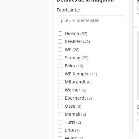
Fabricante:
Diosna
(87)
KEMPER
(42)
WP
(28)
Sinmag
(27)
Boku
(12)
WP Kemper
(11)
Milbrandt
(6)
Werner
(6)
Eberhardt
(3)
Oase
(3)
Memak
(2)
Turri
(2)
Erka
(1)
Felino
(1)