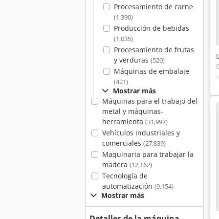
Procesamiento de carne
(1,390)
Producción de bebidas
(1,035)
Procesamiento de frutas
y verduras
(520)
Máquinas de embalaje
(421)
Mostrar más
Máquinas para el trabajo del
metal y máquinas-
herramienta
(31,997)
Vehículos industriales y
comerciales
(27,839)
Maquinaria para trabajar la
madera
(12,162)
Tecnología de
automatización
(9,154)
Mostrar más
Detalles de la máquina