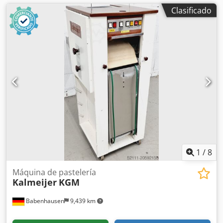
Clasificado
1
/
8
Máquina de pastelería
Kalmeijer
KGM
Babenhausen
9,439 km