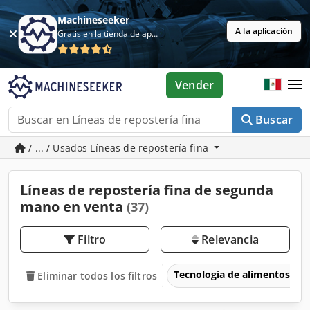
Machineseeker
A la aplicación
Gratis en la tienda de aplicaciones
Vender
Buscar
/ ... / Usados Líneas de repostería fina
Líneas de repostería fina de segunda
mano en venta
(37)
Filtro
Relevancia
Tecnología de alimentos
Eliminar todos los filtros