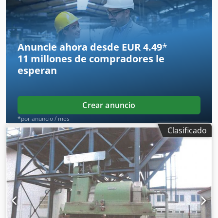
Anuncie ahora desde EUR 4.49
*
11 millones de compradores
le
esperan
Crear anuncio
*por anuncio / mes
Clasificado