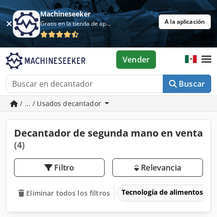
Machineseeker
A la aplicación
Gratis en la tienda de aplicaciones
Vender
Buscar
/ ... / Usados decantador
Decantador de segunda mano en venta
(4)
Filtro
Relevancia
Tecnología de alimentos
Eliminar todos los filtros