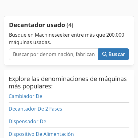
máxima del tambor: 6100 rpm Crjdpfx Aovz Rzvefvof
Densidad: 2,4 kg/dm3 densidad máxima del sedimento
Decantador usado
(4)
Busque en Machineseeker entre más que 200,000
máquinas usadas.
Buscar
Explore las denominaciones de máquinas
más populares:
Cambiador De
Decantador De 2 Fases
Dispensador De
Dispositivo De Alimentación