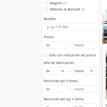
Wagner
(1)
Webster & Bennett
(1)
Modelo:
Precio:
-
Solo con indicación de precio
Año de fabricación:
-
Recorrido eje X [mm]:
-
Recorrido del eje Y [mm]: