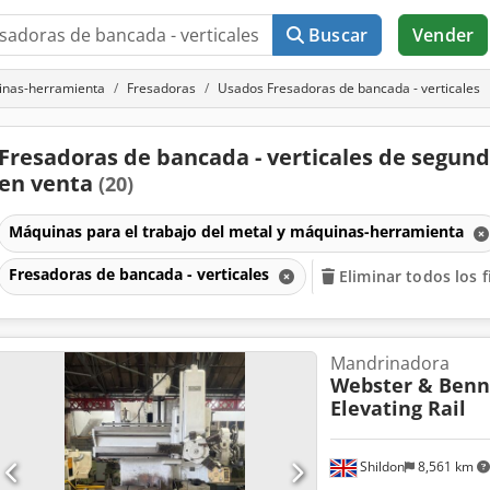
Buscar
Vender
uinas-herramienta
Fresadoras
Usados Fresadoras de bancada - verticales
Fresadoras de bancada - verticales de segu
en venta
(20)
Máquinas para el trabajo del metal y máquinas-herramienta
Fresadoras de bancada - verticales
Eliminar todos los f
Mandrinadora
Webster & Benn
Elevating Rail
Shildon
8,561 km