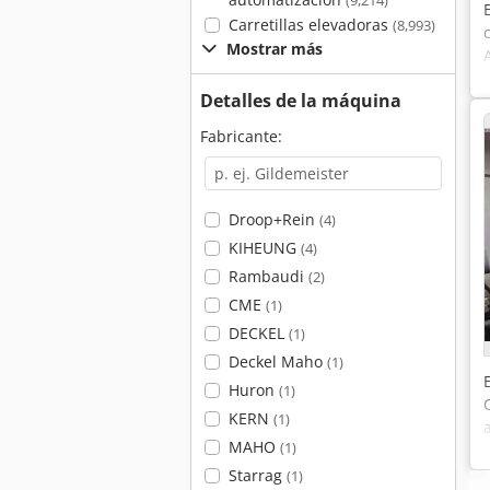
(9,214)
Carretillas elevadoras
(8,993)
Mostrar más
Detalles de la máquina
Fabricante:
Droop+Rein
(4)
KIHEUNG
(4)
Rambaudi
(2)
CME
(1)
DECKEL
(1)
Deckel Maho
(1)
Huron
(1)
KERN
(1)
MAHO
(1)
Starrag
(1)