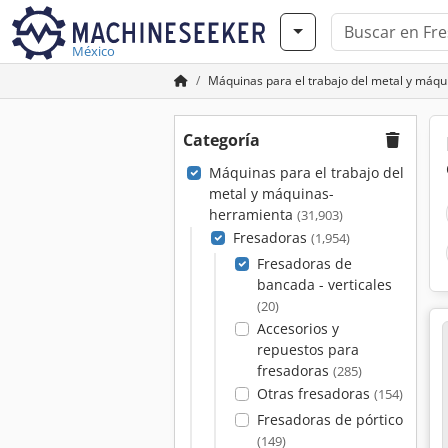
México
Máquinas para el trabajo del metal y máq
Categoría
Máquinas para el trabajo del
metal y máquinas-
herramienta
(31,903)
Fresadoras
(1,954)
Fresadoras de
bancada - verticales
(20)
Accesorios y
repuestos para
fresadoras
(285)
Otras fresadoras
(154)
Fresadoras de pórtico
(149)