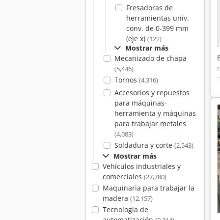
Fresadoras de
herramientas univ.
conv. de 0-399 mm
(eje x)
(122)
Mostrar más
Mecanizado de chapa
(5,446)
Tornos
(4,316)
Accesorios y repuestos
para máquinas-
herramienta y máquinas
para trabajar metales
(4,083)
Soldadura y corte
(2,543)
Mostrar más
Vehículos industriales y
comerciales
(27,780)
Maquinaria para trabajar la
madera
(12,157)
Tecnología de
automatización