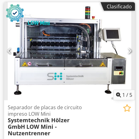
Clasificado
1
/
5
Separador de placas de circuito
impreso LOW Mini
Systemtechnik Hölzer
GmbH
LOW Mini -
Nutzentrenner