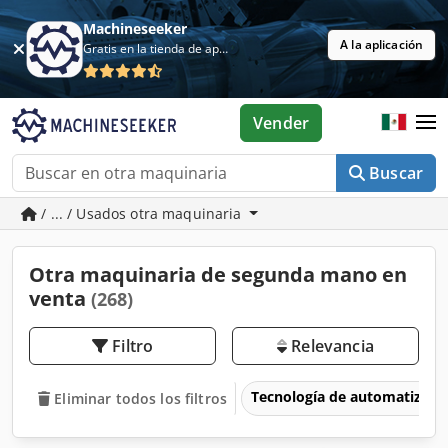
Machineseeker
A la aplicación
Gratis en la tienda de aplicaciones
Vender
Buscar
/ ... / Usados otra maquinaria
Otra maquinaria de segunda mano en
venta
(268)
Filtro
Relevancia
Tecnología de automatizaci
Eliminar todos los filtros