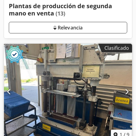
Plantas de producción de segunda
mano en venta
(13)
Relevancia
Clasificado
1
/
9