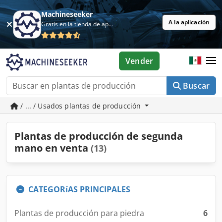
Machineseeker
A la aplicación
Gratis en la tienda de aplicaciones
Vender
Buscar
/ ... / Usados plantas de producción
Plantas de producción de segunda
mano en venta
(13)
CATEGORíAS PRINCIPALES
Plantas de producción para piedra
6