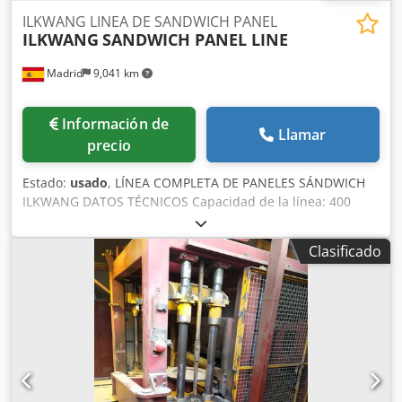
ILKWANG LINEA DE SANDWICH PANEL
ILKWANG
SANDWICH PANEL LINE
Madrid
9,041 km
Información de
Llamar
precio
Estado:
usado
, LÍNEA COMPLETA DE PANELES SÁNDWICH
ILKWANG DATOS TÉCNICOS Capacidad de la línea: 400
m²/h Dwodpfx Absw Aht Rsyoa Longitud del panel: 2000
mm - 15500 mm Espesor del panel: 50-75-100-125 mm
Clasificado
ALCANCE DE SUMINISTRO Línea de perfilado superior -
Mesa de carga de bobinas y desenrollador de mandril
expandible simple - Línea de perfilado de 12 pasos -
Unidad de soporte y guía de fleje de 12 m - Estructura de
acero para soporte de todos los equipos mencionados
Línea de perfilado inferior - Carro portabobinas -
Desbobinador de mandril expandible simple - Aplicación
de película protectora - Línea de perfilado de 22 pasos