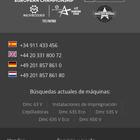
+34 911 433 456
+44 20 331 800 72
+49 201 857 861 0
+49 201 857 861 80
Búsquedas actuales de máquinas:
Dmc 63 V
Instalaciones de impregnación
Cepilladoras
Dmc 635 Eco
Dmc 635 V
Dmc 635 V Eco
Dmc 650 V