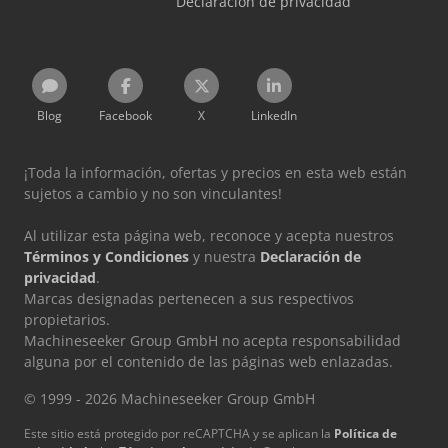
Declaración de privacidad
Blog
Facebook
X
LinkedIn
¡Toda la información, ofertas y precios en esta web están
sujetos a cambio y no son vinculantes!
Al utilizar esta página web, reconoce y acepta nuestros
Términos y Condiciones
y nuestra
Declaración de
privacidad
.
Marcas designadas pertenecen a sus respectivos
propietarios.
Machineseeker Group GmbH no acepta responsabilidad
alguna por el contenido de las páginas web enlazadas.
© 1999 - 2026 Machineseeker Group GmbH
Este sitio está protegido por reCAPTCHA y se aplican la
Política de