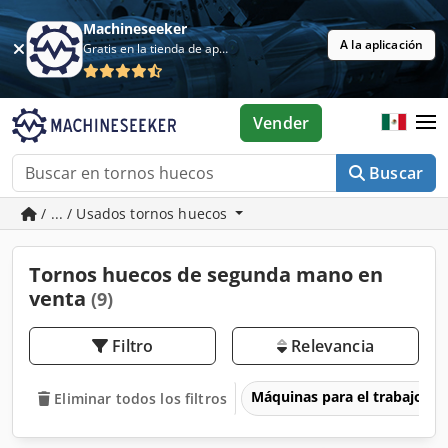
Machineseeker
A la aplicación
Gratis en la tienda de aplicaciones
Vender
Buscar
/ ... / Usados tornos huecos
Tornos huecos de segunda mano en
venta
(9)
Filtro
Relevancia
Máquinas para el trabajo d
Eliminar todos los filtros