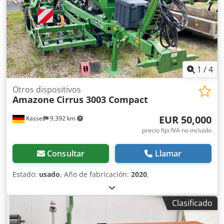
1
/
4
Otros dispositivos
Amazone
Cirrus 3003 Compact
EUR 50,000
Kassel
9,392 km
precio fijo IVA no incluído
Consultar
Llamar
Estado:
usado
, Año de fabricación:
2020
,
Clasificado