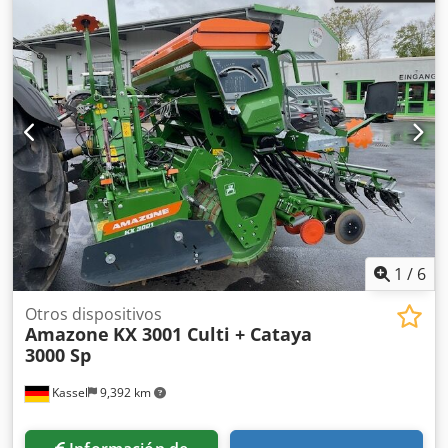
1
/
6
Otros dispositivos
Amazone
KX 3001 Culti + Cataya
3000 Sp
Kassel
9,392 km