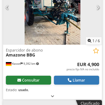
1
/
6
Esparcidor de abono
Amazone
BBG
EUR 4,900
Kassel
9,392 km
precio fijo IVA no incluído
Consultar
Llamar
Estado:
usado
,
Clasificado