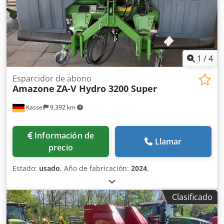
1
/
4
Esparcidor de abono
Amazone
ZA-V Hydro 3200 Super
Kassel
9,392 km
Información de
Llamar
precio
Estado:
usado
, Año de fabricación:
2024
,
Clasificado