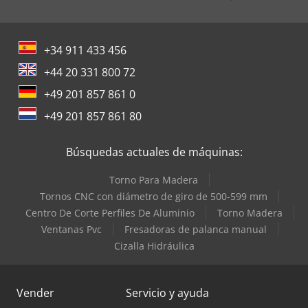
+34 911 433 456
+44 20 331 800 72
+49 201 857 861 0
+49 201 857 861 80
Búsquedas actuales de máquinas:
Torno Para Madera
Tornos CNC con diámetro de giro de 500-599 mm
Centro De Corte Perfiles De Aluminio
Torno Madera
Ventanas Pvc
Fresadoras de palanca manual
Cizalla Hidráulica
Vender
Servicio y ayuda