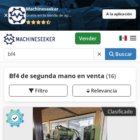
Machineseeker
A la aplicación
Gratis en la tienda de aplicaciones
Vender
Buscar
Bf4 de segunda mano en venta
(16)
Filtro
Relevancia
Clasificado