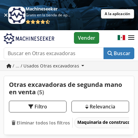
Machineseeker
A la aplicación
Gratis en la tienda de aplicaciones
Vender
Buscar
/ ... / Usados Otras excavadoras
Otras excavadoras de segunda mano
en venta
(5)
Filtro
Relevancia
Maquinaria de construcción
Eliminar todos los filtros