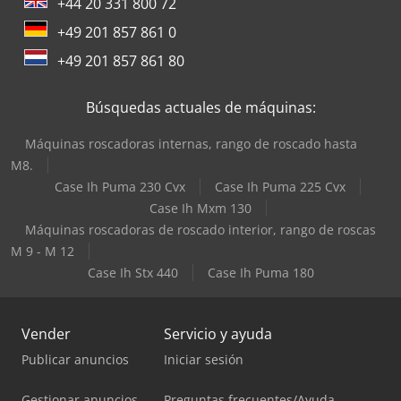
+44 20 331 800 72
+49 201 857 861 0
+49 201 857 861 80
Búsquedas actuales de máquinas:
Máquinas roscadoras internas, rango de roscado hasta
M8.
Case Ih Puma 230 Cvx
Case Ih Puma 225 Cvx
Case Ih Mxm 130
Máquinas roscadoras de roscado interior, rango de roscas
M 9 - M 12
Case Ih Stx 440
Case Ih Puma 180
Vender
Servicio y ayuda
Publicar anuncios
Iniciar sesión
Gestionar anuncios
Preguntas frecuentes/Ayuda