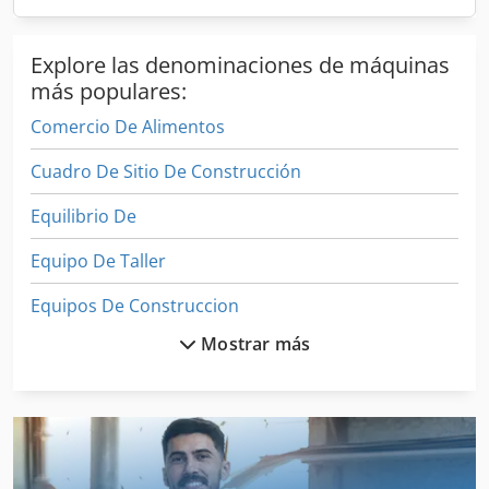
Explore las denominaciones de máquinas
más populares:
Comercio De Alimentos
Cuadro De Sitio De Construcción
Equilibrio De
Equipo De Taller
Equipos De Construccion
Mostrar más
Espacio De Producción
Estaciones De Servicio
Extracción Industrial
Fabricación De