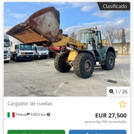
Clasificado
1
/
26
Cargador de ruedas
EUR 27,500
Thiene
9,853 km
precio fijo IVA no incluído