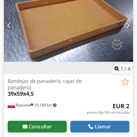
1
/
4
Bandejas de panadería, cajas de
panadería
39x59x4,5
EUR 2
Rzeszów
10,189 km
precio fijo IVA no incluído
Consultar
Llamar