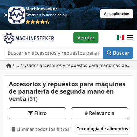
Machineseeker
A la aplicación
Gratis en la tienda de aplicaciones
Vender
Buscar
/ ... / Usados accesorios y repuestos para máquinas de pa
Accesorios y repuestos para máquinas
de panadería de segunda mano en
venta
(31)
Filtro
Relevancia
Tecnología de alimentos
Eliminar todos los filtros