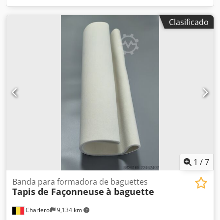
Clasificado
1
/
7
Banda para formadora de baguettes
Tapis de Façonneuse
à baguette
Charleroi
9,134 km