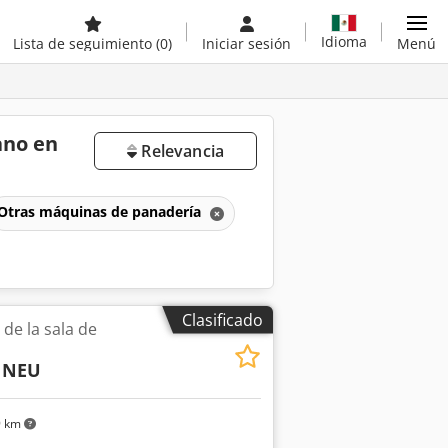
Idioma
Lista de seguimiento
(0)
Iniciar sesión
Menú
ano en
Relevancia
Otras máquinas de panadería
Clasificado
de la sala de
 NEU
9 km