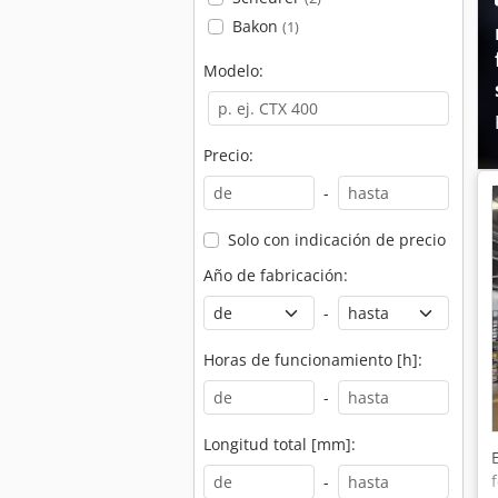
Bakon
(1)
Modelo:
Precio:
-
Solo con indicación de precio
Año de fabricación:
-
Horas de funcionamiento [h]:
-
Longitud total [mm]:
-