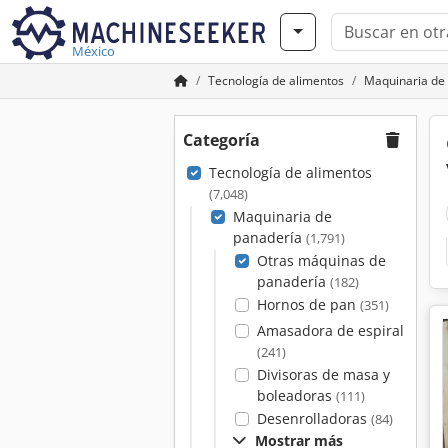
México
Tecnología de alimentos
Maquinaria de
Categoría
Tecnología de alimentos
(7,048)
Maquinaria de
panadería
(1,791)
Otras máquinas de
panadería
(182)
Hornos de pan
(351)
Amasadora de espiral
(241)
Divisoras de masa y
boleadoras
(111)
Desenrolladoras
(84)
Mostrar más