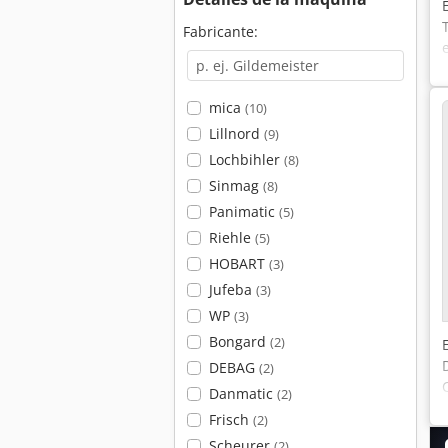
Fabricante:
mica
(10)
Lillnord
(9)
Lochbihler
(8)
Sinmag
(8)
Panimatic
(5)
Riehle
(5)
HOBART
(3)
Jufeba
(3)
WP
(3)
Bongard
(2)
DEBAG
(2)
Danmatic
(2)
Frisch
(2)
Scheurer
(2)