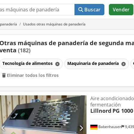
Buscar
Vender
 panadería
Usados otras máquinas de panadería
Otras máquinas de panadería de segunda m
venta
(182)
Tecnología de alimentos
Maquinaria de panadería
Eliminar todos los filtros
Aire acondicionado 
fermentación
Lillnord
PG 1000
Babenhausen
9,43