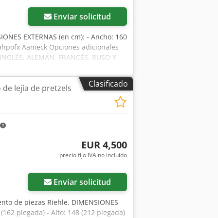
Enviar solicitud
SIONES EXTERNAS (en cm): - Ancho: 160
jzrahpofx Aameck Opciones adicionales
OS INGLÉS, ALEMÁN, FRANCÉS, RUSO Y
Clasificado
de lejía de pretzels
EUR 4,500
precio fijo IVA no incluído
Enviar solicitud
ento de piezas Riehle. DIMENSIONES
162 plegada) - Alto: 148 (212 plegada)