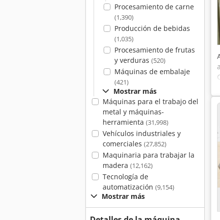
Procesamiento de carne
(1,390)
Producción de bebidas
(1,035)
Procesamiento de frutas
y verduras
(520)
Máquinas de embalaje
(421)
Mostrar más
Máquinas para el trabajo del
metal y máquinas-
herramienta
(31,998)
Vehículos industriales y
comerciales
(27,852)
Maquinaria para trabajar la
madera
(12,162)
Tecnología de
automatización
(9,154)
Mostrar más
Detalles de la máquina