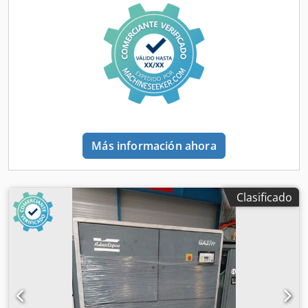
Más información ahora
Clasificado