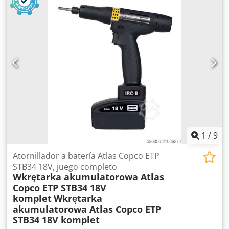
1
/
9
Atornillador a batería Atlas Copco ETP
STB34 18V, juego completo
Wkrętarka akumulatorowa Atlas
Copco ETP STB34 18V
komplet
Wkrętarka
akumulatorowa Atlas Copco ETP
STB34 18V komplet