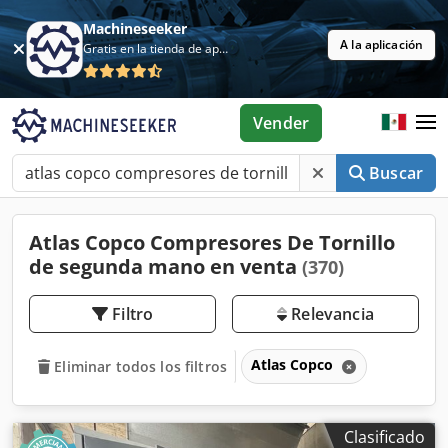
Machineseeker
A la aplicación
Gratis en la tienda de aplicaciones
Vender
Buscar
Atlas Copco Compresores De Tornillo
de segunda mano en venta
(370)
Filtro
Relevancia
Atlas Copco
Eliminar todos los filtros
Clasificado